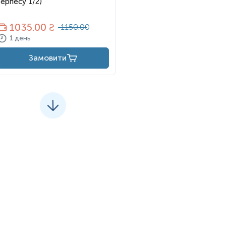
Герпесу 1/2)
1035
.00 ₴
1150.00
1 день
Замовити