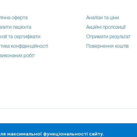
лічна оферта
Аналізи та ціни
алити пацієнта
Акційні пропозиції
нзії та сертифікати
Отримати результат
тика конфіденційності
Повернення коштів
 виконаних робіт
я максимальної функціональності сайту.