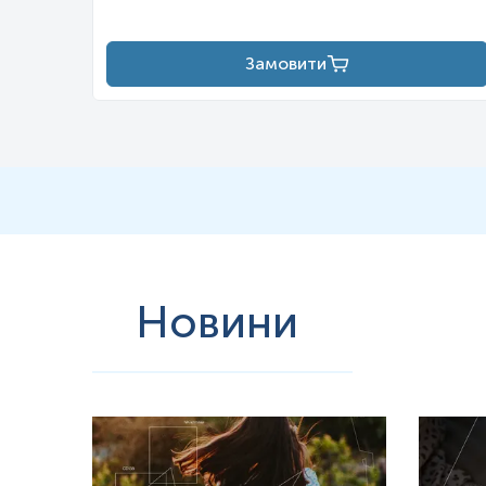
Замовити
Новини