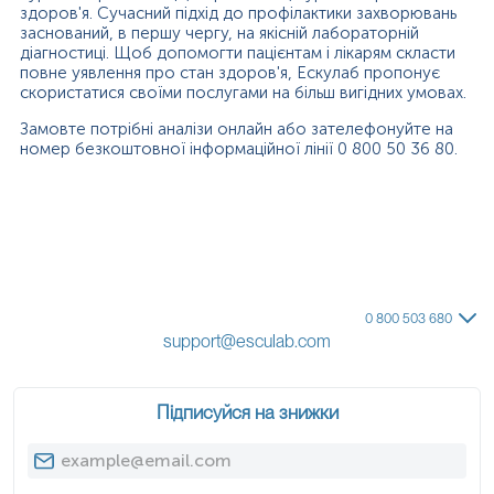
здоров'я. Сучасний підхід до профілактики захворювань
заснований, в першу чергу, на якісній лабораторній
діагностиці. Щоб допомогти пацієнтам і лікарям скласти
повне уявлення про стан здоров'я, Ескулаб пропонує
скористатися своїми послугами на більш вигідних умовах.
Замовте потрібні аналізи онлайн або зателефонуйте на
номер безкоштовної інформаційної лінії 0 800 50 36 80.
0 800 503 680
support@esculab.com
Підписуйся на знижки