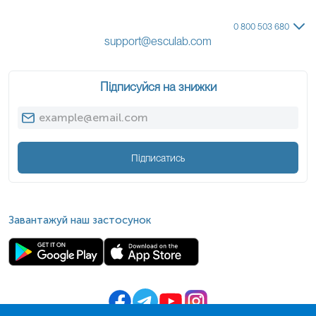
0 800 503 680
support@esculab.com
Підписуйся на знижки
Підписатись
Завантажуй наш застосунок