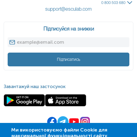
0 800 503 680
support@esculab.com
Підписуйся на знижки
Підписатись
Завантажуй наш застосунок
Ми використовуємо файли Cookie для
максимальної функціональності сайту.