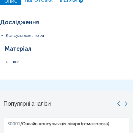
ПІДГОТОВКА
ВІДГУКИ
ОПИС
0
Дослідження
Консультація лікаря
Матеріал
Інше
Популярні аналізи
S0001
/
Онлайн-консультація лікаря (гематолога)