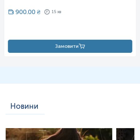
900.00
₴
15 хв
Замовити
Новини