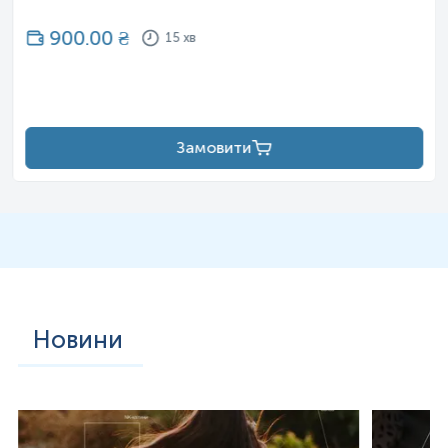
900.00
₴
15 хв
Замовити
Новини