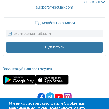
0 800 503 680
support@esculab.com
Підписуйся на знижки
Підписатись
Завантажуй наш застосунок
Ми використовуємо файли Cookie для
максимальної функціональності сайту.