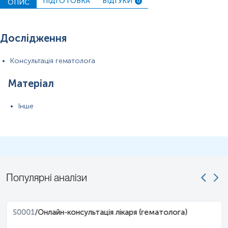
ПІДГОТОВКА
ВІДГУКИ
ОПИС
0
Дослідження
Консультація гематолога
Матеріал
Інше
Популярні аналізи
S0001
/
Онлайн-консультація лікаря (гематолога)