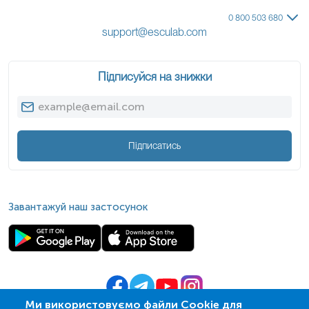
0 800 503 680
support@esculab.com
Підписуйся на знижки
Підписатись
Завантажуй наш застосунок
Ми використовуємо файли Cookie для