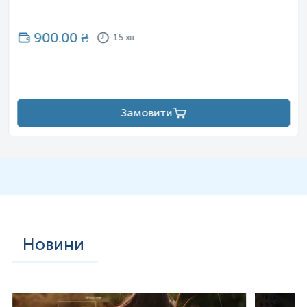
900.00
₴
15 хв
Замовити
Новини