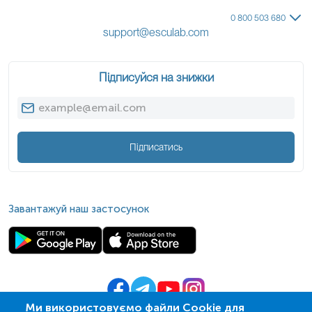
0 800 503 680
support@esculab.com
Підписуйся на знижки
Підписатись
Завантажуй наш застосунок
Ми використовуємо файли Cookie для