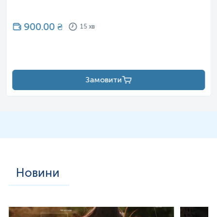
900.00
₴
15 хв
Замовити
Новини