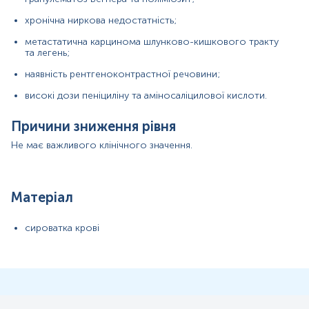
хронічна ниркова недостатність;
метастатична карцинома шлунково-кишкового тракту
та легень;
наявність рентгеноконтрастної речовини;
високі дози пеніциліну та аміносаліцилової кислоти.
Причини зниження рівня
Не має важливого клінічного значення.
Матеріал
сироватка крові