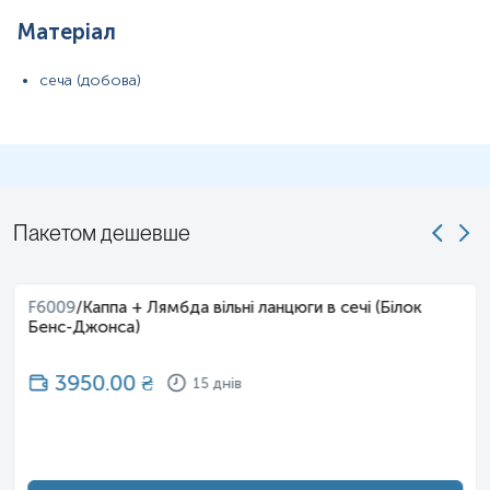
Матеріал
сеча (добова)
Пакетом дешевше
F6009
/
Каппа + Лямбда вільні ланцюги в сечі (Білок
Бенс-Джонса)
3950.00
₴
15 днів