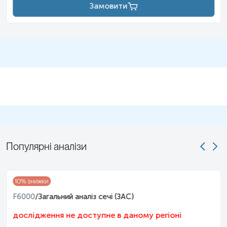
Замовити
Популярні аналізи
10
% знижки
F6000
/
Загальний аналіз сечі (ЗАС)
дослідження не доступне в даному регіоні