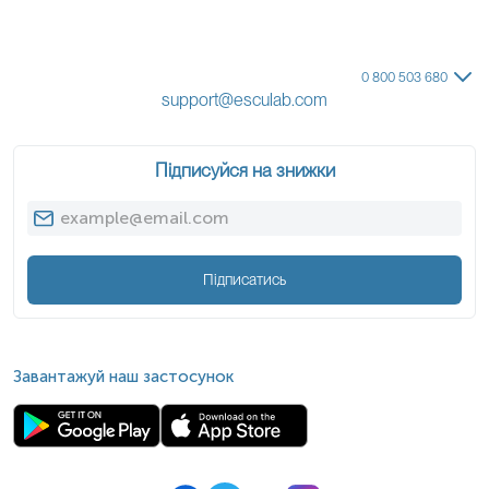
0 800 503 680
support@esculab.com
Підписуйся на знижки
Підписатись
Завантажуй наш застосунок