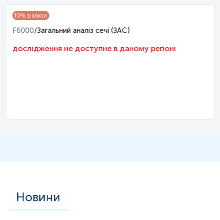
10
% знижки
F6000
/
Загальний аналіз сечі (ЗАС)
дослідження не доступне в даному регіоні
Новини