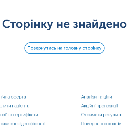
Сторінку не знайдено
Повернутись на головну сторінку
лічна оферта
Аналізи та ціни
алити пацієнта
Акційні пропозиції
нзії та сертифікати
Отримати результат
тика конфіденційності
Повернення коштів