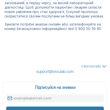
заснований, в першу чергу, на якісній лабораторній
діагностиці. Щоб допомогти пацієнтам і лікарям скласти
повне уявлення про стан здоров'я, Ескулаб пропонує
скористатися своїми послугами на більш вигідних умовах.
Замовте потрібні аналізи онлайн або зателефонуйте на
номер безкоштовної інформаційної лінії 0 800 50 36 80.
0 800 503 680
support@esculab.com
Підписуйся на знижки