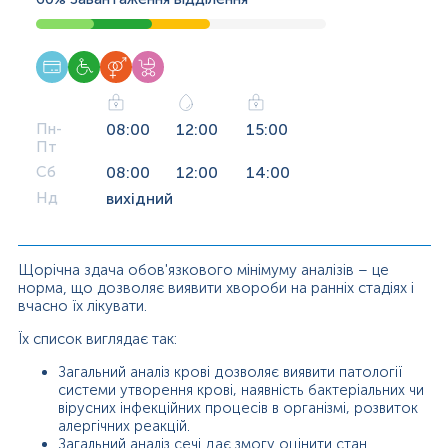
Пн-
08:00
12:00
15:00
Пт
Сб
08:00
12:00
14:00
Нд
вихідний
Щорічна здача обов'язкового мінімуму аналізів – це
норма, що дозволяє виявити хвороби на ранніх стадіях і
вчасно їх лікувати.
Їх список виглядає так:
Загальний аналіз крові дозволяє виявити патології
системи утворення крові, наявність бактеріальних чи
вірусних інфекційних процесів в організмі, розвиток
алергічних реакцій.
Загальний аналіз сечі дає змогу оцінити стан