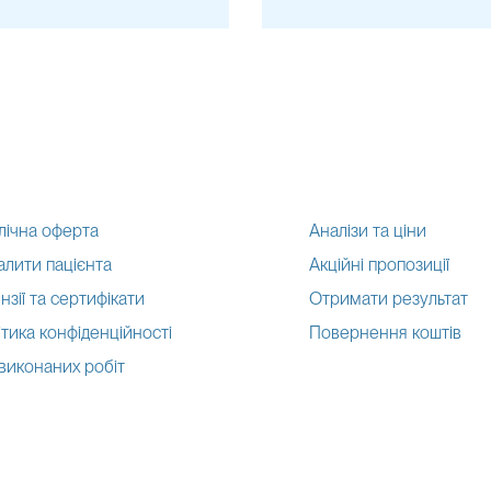
лічна оферта
Аналізи та ціни
алити пацієнта
Акційні пропозиції
нзії та сертифікати
Отримати результат
тика конфіденційності
Повернення коштів
 виконаних робіт