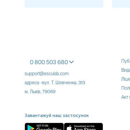
м. Чернівці, вул. Садова, 6
м. Чернівці, вул. Трепка, 8
м. Чернівці, вул. Героїв Майдану, 150
м. Чернівці, вул. Головна, 119
м. Сторожинець, вул. Видинівського, 15
м. Рівне, вул. Драгоманова, 1
м. Рівне, вул. Грушевського, 77
Пуб
м. Рівне, вул. Київська, 56
0 800 503 680
м. Рівне, вул. Кулика і Гудачека, 3
Вид
м. Рівне, вул. Карнаухова, 31
support@esculab.com
м. Рівне, вул. Міцкевича, 30
Ліце
адреса -вул. Т. Шевченка, 313
Полі
м. Львів, 79069
Акт
м. Луцьк, п-т Грушевського, 14
м. Луцьк, п-т Волі, 14
м. Луцьк, п-т Соборності, 38
м. Луцьк, п-т Молоді, 15
Завантажуй наш застосунок
м. Ковель, вул. Незалежності, 69А
м. Володимир, вул. Ковельська, 134