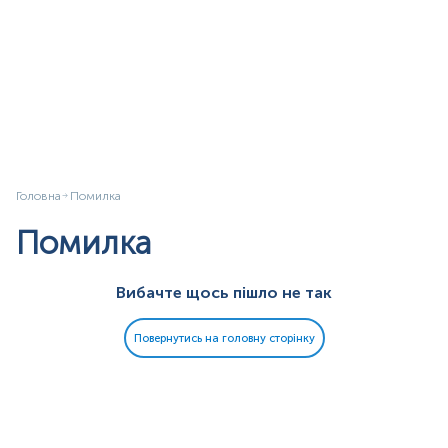
Головна
Помилка
Помилка
Вибачте щось пішло не так
Повернутись на головну сторінку