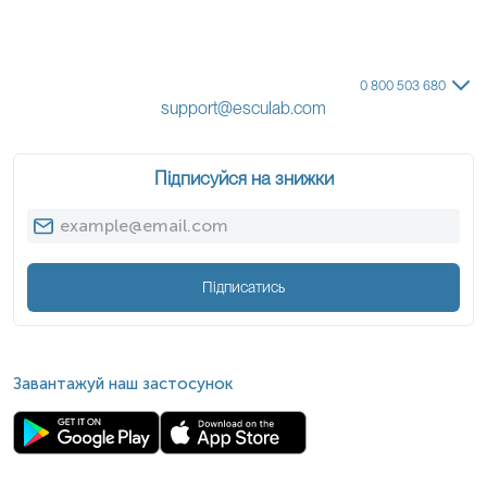
0 800 503 680
support@esculab.com
Підписуйся на знижки
Підписатись
Завантажуй наш застосунок