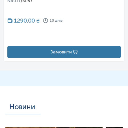
N4011
/
Ki-67
1290.00
₴
10 днів
Замовити
Новини