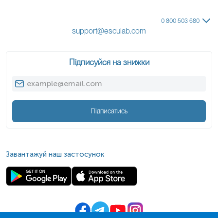
0 800 503 680
support@esculab.com
Підписуйся на знижки
Підписатись
Завантажуй наш застосунок