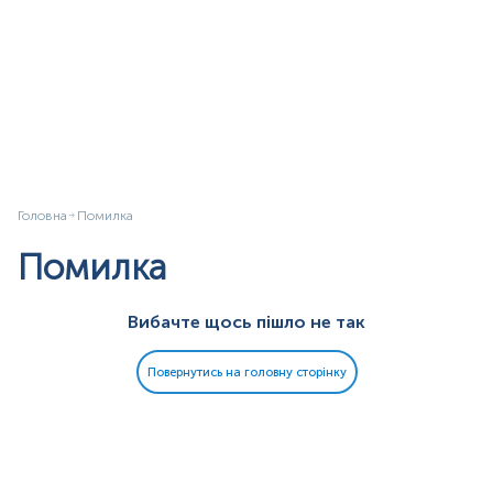
Головна
Помилка
Помилка
Вибачте щось пішло не так
Повернутись на головну сторінку