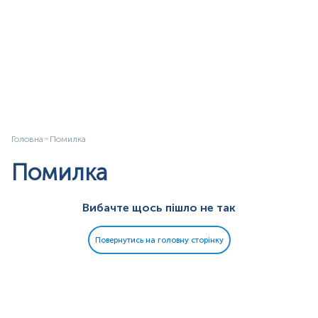
Головна
Помилка
Помилка
Вибачте щось пішло не так
Повернутись на головну сторінку