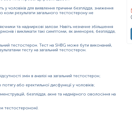
 у чоловіків для виявлення причини безпліддя, зниження
во коли результати загального тестостерону не
єчники та надниркові залози. Навіть незначне збільшення
онів і викликати такі симптоми, як аменорея, безпліддя,
агальний тестостерон. Тест на SHBG може бути виконаний,
ультатами тесту на загальний тестостерон.
сутності змін в аналізі на загальний тестостерон;
них стероїдів;
 потягу або еректильної дисфункції у чоловіків;
 менструацій, безпліддя, акне та надмірного оволосіння на
ьним тестостероном).