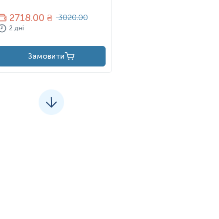
2718
.00 ₴
3020.00
2 дні
Замовити