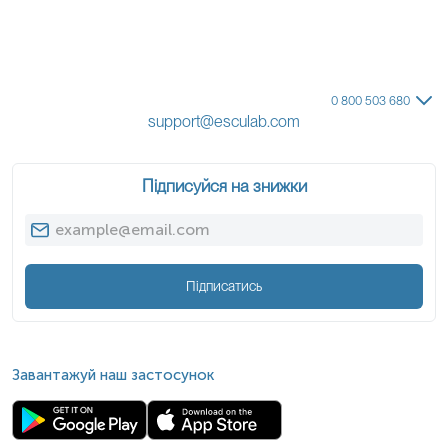
0 800 503 680
support@esculab.com
Підписуйся на знижки
Підписатись
Завантажуй наш застосунок