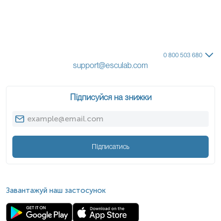
0 800 503 680
support@esculab.com
Підписуйся на знижки
Підписатись
Завантажуй наш застосунок