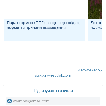
Паратгормон (ПТГ): за що відповідає,
Естроген
норми та причини підвищення
норми т
0 800 503 680
support@esculab.com
Підписуйся на знижки