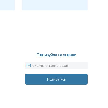
Підписуйся на знижки
Підписатись