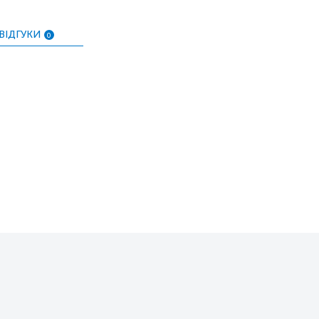
ВІДГУКИ
0