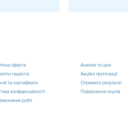
лічна оферта
Аналізи та ціни
алити пацієнта
Акційні пропозиції
нзії та сертифікати
Отримати результат
тика конфіденційності
Повернення коштів
 виконаних робіт