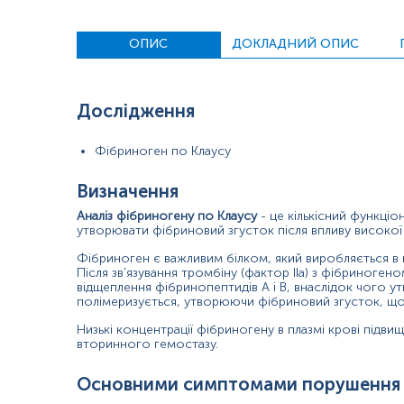
кашель з виділенням крові.
Крім цього, фібриноген належить до білків гострої фази зап
ОПИС
ДОКЛАДНИЙ ОПИС
фібриногену швидкість осідання еритроцитів зростає).
Підвищенні рівні фібриногену не потребують лікування при ва
Дослідження
Показання до призначення
Діагностика вроджених чи набутих дефіцитів фібриноге
Фібриноген по Клаусу
Наявність симптомів порушення згортання крові;
Визначення
Моніторинг тяжкості та лікування дисемінованого внут
Аналіз фібриногену по Клаусу
- це кількісний функціо
утворювати фібриновий згусток після впливу високо
Спостереження за особами з хронічними захворюванн
Фібриноген є важливим білком, який виробляється в пе
Комплексне обстеження осіб у перед- та післяопераці
Після зв'язування тромбіну (фактор IIa) з фібриногено
відщеплення фібринопептидів А і В, внаслідок чого 
полімеризується, утворюючи фібриновий згусток, що 
Наявність порушень в інших аналізах, що оцінюють зго
Низькі концентрації фібриногену в плазмі крові підв
Наявність родичів зі спадковим дефіцитом фібриногену
вторинного гемостазу.
Оцінка ефективності застосування замісної терапії фі
Основними симптомами порушення зг
Визначення ризику серцево-судинних захворювань.