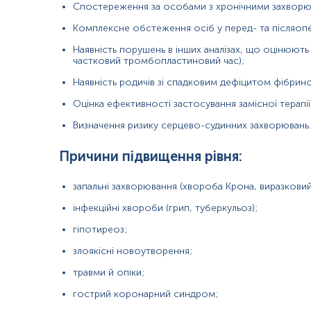
вроджені чи набуті порушення синтезу фібриногену (аф
Спостереження за особами з хронічними захворю
ДВЗ-синдром (2,3 стадія);
Комплексне обстеження осіб у перед- та післяопе
хронічні захворювання печінки (цироз);
Наявність порушень в інших аналізах, що оцінюють
частковий тромбопластиновий час);
саркоїдоз, амілоїдоз;
Наявність родичів зі спадковим дефіцитом фібрино
переливання великої кількості крові;
Оцінка ефективності застосування замісної терапі
хронічне недоїдання;
Визначення ризику серцево-судинних захворювань.
гестози вагітних;
Причини підвищення рівня:
вживання певних препаратів (анаболічні стероїди, андро
запальні захворювання (хвороба Крона, виразковий
інфекційні хвороби (грип, туберкульоз);
Матеріал
гіпотиреоз;
плазма крові
злоякісні новоутворення;
травми й опіки;
Зміст:
гострий коронарний синдром;