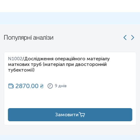
Популярні аналізи
N1002
/
Дослідження операційного матеріалу
маткових труб (матеріал при двосторонній
тубектомії)
2870.00
₴
9 днів
Замовити