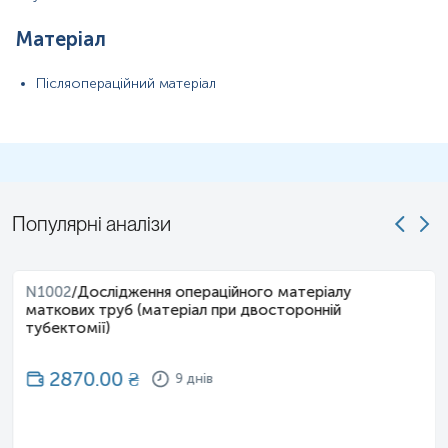
Матеріал
Післяопераційний матеріал
Популярні аналізи
N1002
/
Дослідження операційного матеріалу
маткових труб (матеріал при двосторонній
тубектомії)
2870.00
₴
9 днів