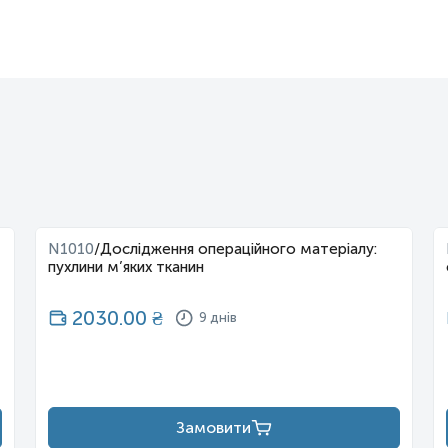
N1010
/
Дослідження операційного матеріалу:
пухлини м’яких тканин
2030.00
₴
9 днів
Замовити