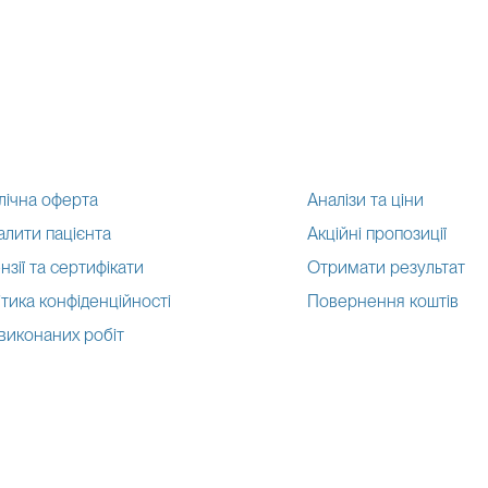
лічна оферта
Аналізи та ціни
алити пацієнта
Акційні пропозиції
нзії та сертифікати
Отримати результат
тика конфіденційності
Повернення коштів
 виконаних робіт