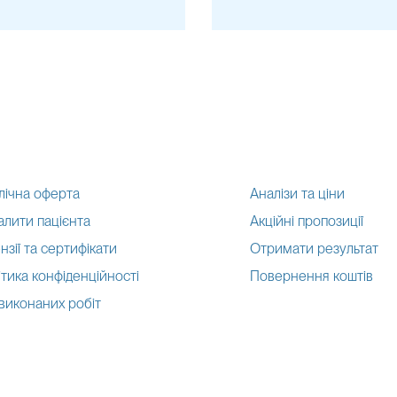
лічна оферта
Аналізи та ціни
алити пацієнта
Акційні пропозиції
нзії та сертифікати
Отримати результат
тика конфіденційності
Повернення коштів
 виконаних робіт