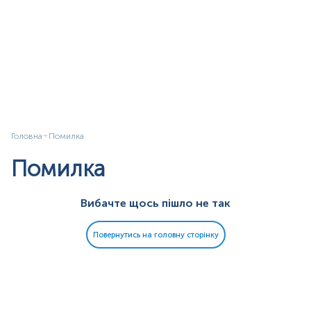
Головна
Помилка
Помилка
Вибачте щось пішло не так
Повернутись на головну сторінку