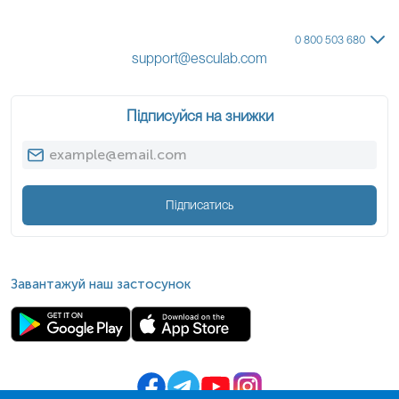
0 800 503 680
support@esculab.com
Підписуйся на знижки
Підписатись
Завантажуй наш застосунок