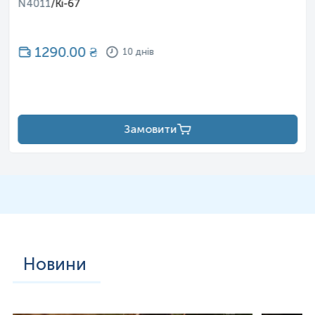
N4011
/
Ki-67
1290.00
₴
10 днів
Замовити
Новини