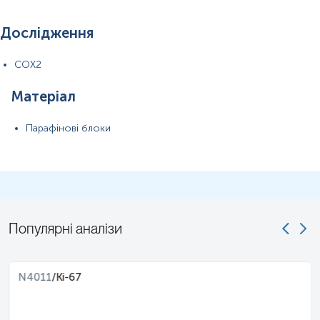
Дослідження
COX2
Матеріал
Парафінові блоки
Популярні аналізи
N4011
/
Ki-67