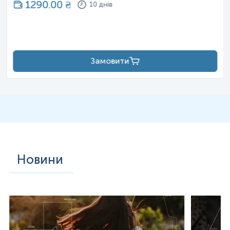
1290.00
₴
10 днів
Замовити
Новини