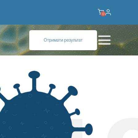
0
Отримати результат