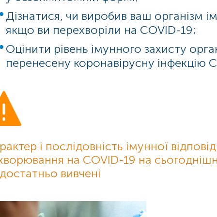
Дізнатися, чи виробив ваш організм ім
якщо ви перехворіли на COVID-19;
Оцінити рівень імунного захисту орга
перенесену коронавірусну інфекцію C
рактер і послідовність імунної відповід
хворювання на COVID-19 на сьогоднішн
достатньо вивчені