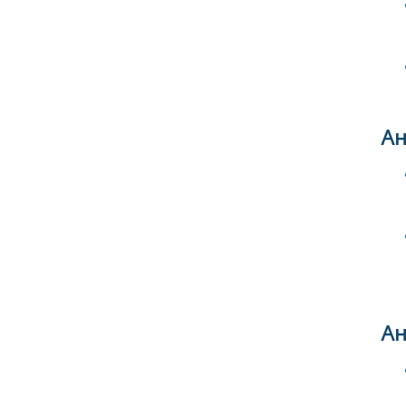
Ан
Ан