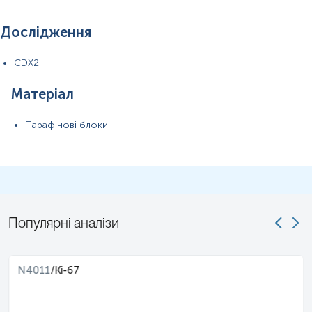
Дослідження
CDX2
Матеріал
Парафінові блоки
Популярні аналізи
N4011
/
Ki-67