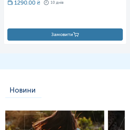
1290.00
₴
10 днів
Замовити
Новини