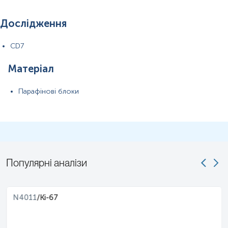
Дослідження
CD7
Матеріал
Парафінові блоки
Популярні аналізи
N4011
/
Ki-67