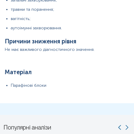
запальні захворювання;
тест-систем.
травми та поранення;
вагітність;
аутоімунні захворювання.
Причини зниження рівня
Не має важливого діагностичного значення.
Матеріал
Парафінові блоки
Популярні аналізи