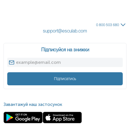
0 800 503 680
support@esculab.com
Підписуйся на знижки
Підписатись
Завантажуй наш застосунок