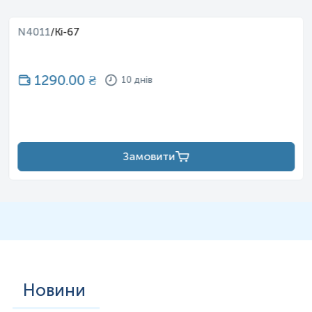
N4011
/
Ki-67
1290.00
₴
10 днів
Замовити
Новини