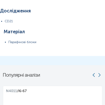
Дослідження
CD21
Матеріал
Парафінові блоки
Популярні аналізи
N4011
/
Ki-67