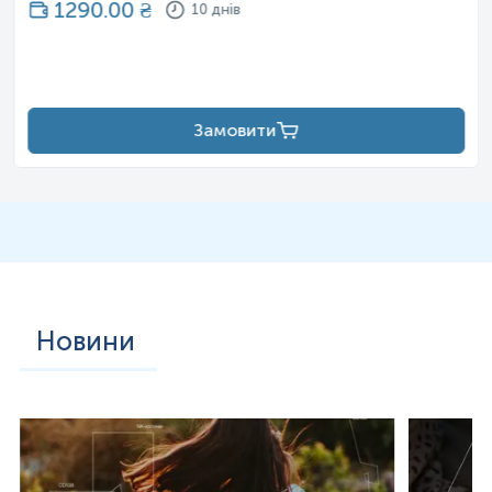
1290.00
₴
10 днів
Замовити
Новини