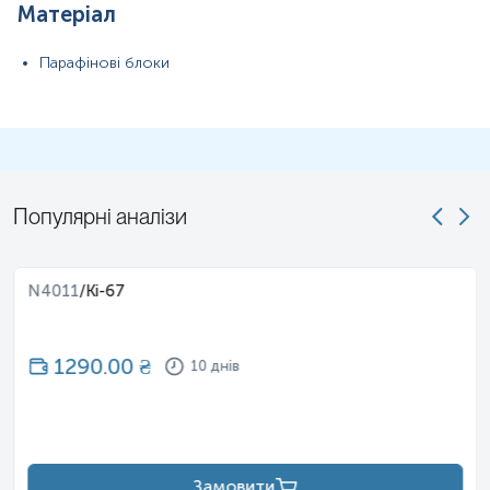
Матеріал
Парафінові блоки
Популярні аналізи
N4011
/
Ki-67
1290.00
₴
10 днів
Замовити