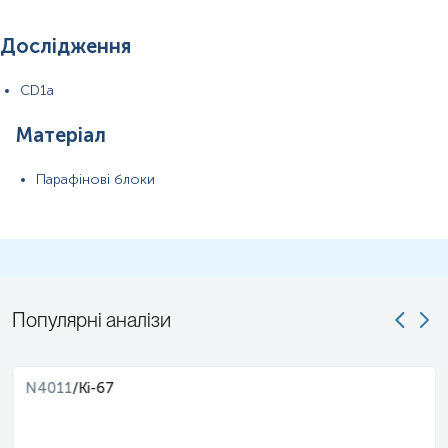
Дослідження
CD1a
Матеріал
Парафінові блоки
Популярні аналізи
N4011
/
Ki-67