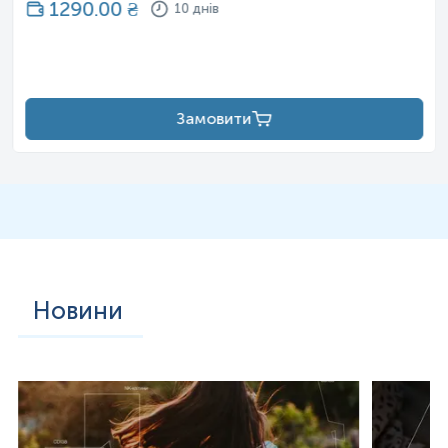
1290.00
₴
10 днів
Замовити
Новини