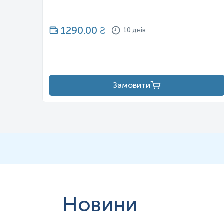
1290.00
₴
10 днів
Замовити
Новини