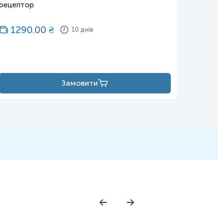
рецептор
1290.00
₴
12
10 днів
Замовити