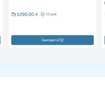
1290.00
₴
10 днів
Замовити