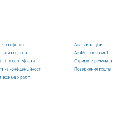
лічна оферта
Аналізи та ціни
алити пацієнта
Акційні пропозиції
нзії та сертифікати
Отримати результат
тика конфіденційності
Повернення коштів
 виконаних робіт