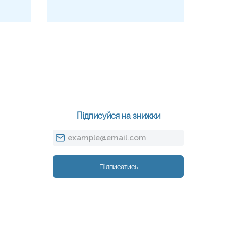
Підписуйся на знижки
Підписатись