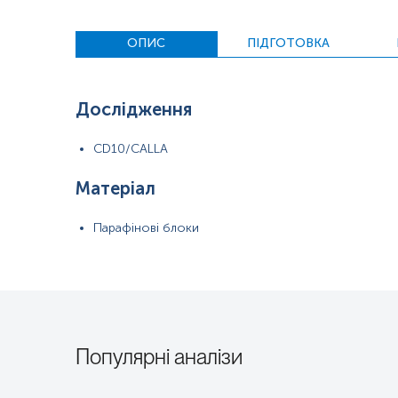
ОПИС
ПІДГОТОВКА
Дослідження
CD10/CALLA
Матеріал
Парафінові блоки
Популярні аналізи