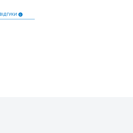
ВІДГУКИ
0