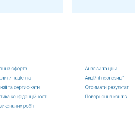
лічна оферта
Аналізи та ціни
алити пацієнта
Акційні пропозиції
нзії та сертифікати
Отримати результат
тика конфіденційності
Повернення коштів
 виконаних робіт