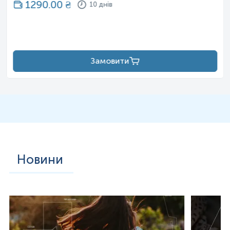
1290.00
₴
10 днів
Замовити
Новини