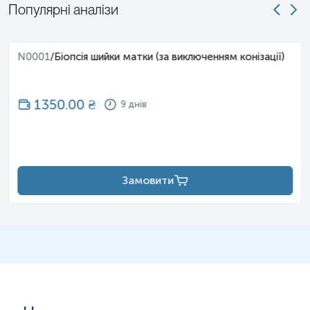
Популярні аналізи
N0001
/
Біопсія шийки матки (за виключенням конізації)
1350.00
₴
9 днів
Замовити