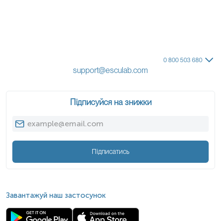
0 800 503 680
support@esculab.com
Підписуйся на знижки
Підписатись
Завантажуй наш застосунок