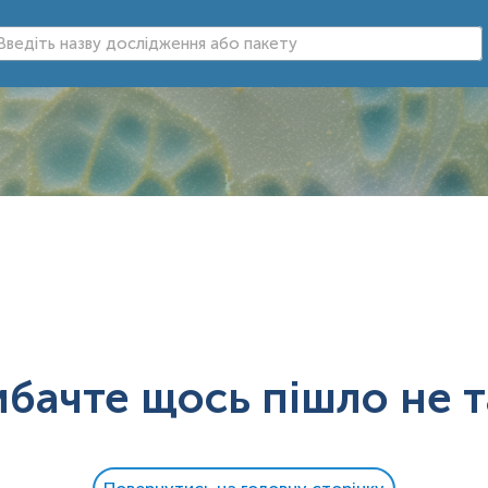
ибачте щось пішло не т