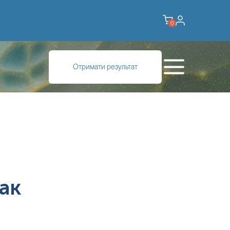
0
Отримати результат
ак