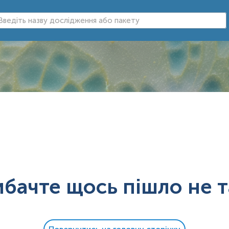
ибачте щось пішло не т