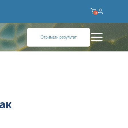
0
Отримати результат
ак