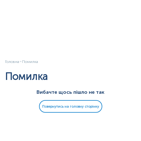
Головна
Помилка
Помилка
Вибачте щось пішло не так
Повернутись на головну сторінку