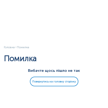
Головна
Помилка
Помилка
Вибачте щось пішло не так
Повернутись на головну сторінку