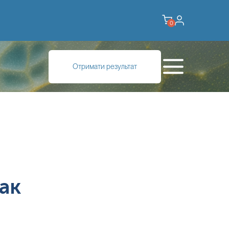
0
Отримати результат
ак