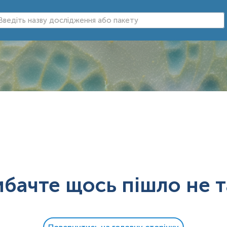
ибачте щось пішло не т