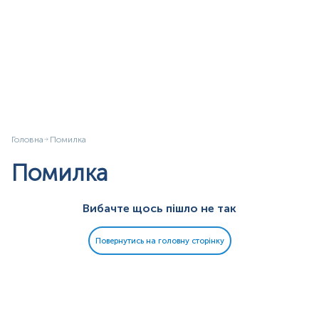
Головна
Помилка
Помилка
Вибачте щось пішло не так
Повернутись на головну сторінку