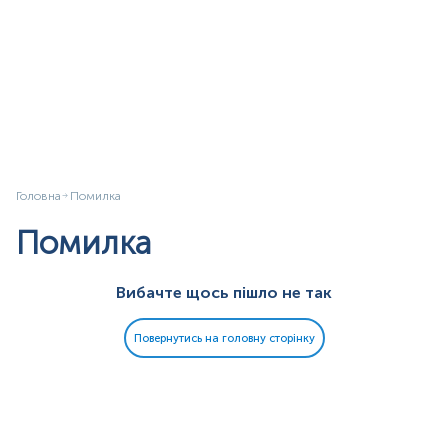
Головна
Помилка
Помилка
Вибачте щось пішло не так
Повернутись на головну сторінку